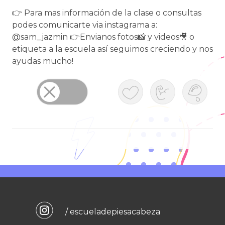
👉 Para mas información de la clase o consultas
podes comunicarte via instagrama a:
@sam_jazmin 👉Envianos fotos📸 y videos🎥 o
etiqueta a la escuela así seguimos creciendo y nos
ayudas mucho!
/ escueladepiesacabeza