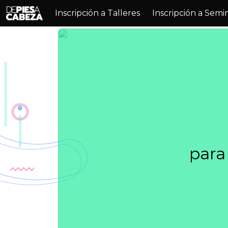
Inscripción a Talleres
Inscripción a Semi
para