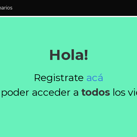
narios
Hola!
Registrate
acá
 poder acceder a
todos
los v