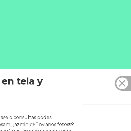
en tela y
lase o consultas podes
@sam_jazmin 👉Envianos fotos📸